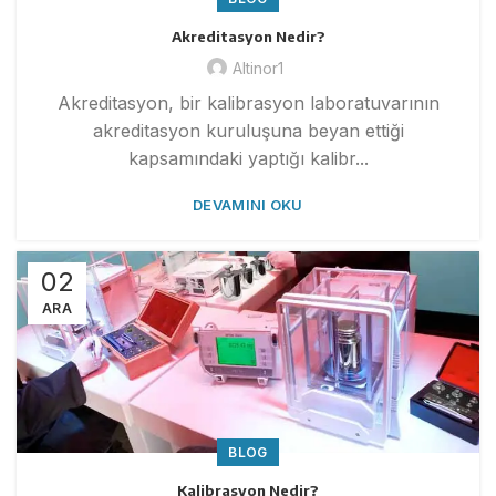
Akreditasyon Nedir?
Altinor1
Akreditasyon, bir kalibrasyon laboratuvarının
akreditasyon kuruluşuna beyan ettiği
kapsamındaki yaptığı kalibr...
DEVAMINI OKU
02
ARA
BLOG
Kalibrasyon Nedir?