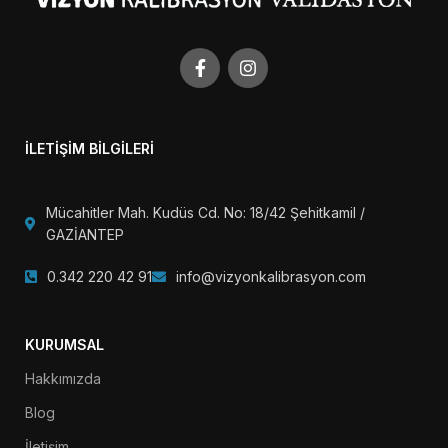
İLETİŞİM BİLGİLERİ
Mücahitler Mah. Kudüs Cd. No: 18/42 Şehitkamil /
GAZİANTEP
0.342 220 42 91
info@vizyonkalibrasyon.com
KURUMSAL
Hakkımızda
Blog
İletişim