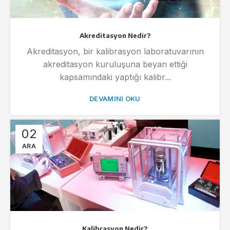
Akreditasyon Nedir?
Akreditasyon, bir kalibrasyon laboratuvarının
akreditasyon kuruluşuna beyan ettiği
kapsamındaki yaptığı kalibr...
DEVAMINI OKU
02
ARA
Kalibrasyon Nedir?