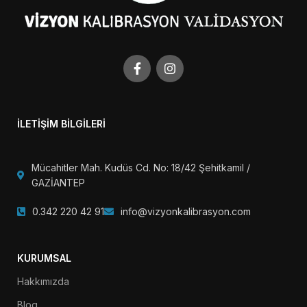
İLETİŞİM BİLGİLERİ
Mücahitler Mah. Kudüs Cd. No: 18/42 Şehitkamil /
GAZİANTEP
0.342 220 42 91
info@vizyonkalibrasyon.com
KURUMSAL
Hakkımızda
Blog